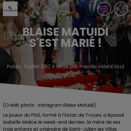
BLAISE MATUIDI
S'EST MARIÉ !
Publié : 5 juillet 2017 à 18h28 par Priscilla VANDEVILLE
(Crédit photo : Instagram Blaise Matuidi)
Le joueur du PSG, formé à l’Estac de Troyes, a épousé
Isabelle Malice le week-end dernier, la mère de ses
trois enfants et originaire de Saint-Julien les Villas.