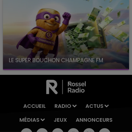
LE SUPER BOUCHON CHAMPAGNE FM
avec La Famille Champagne FM, à 8H10
ACCUEIL
RADIO
ACTUS
MÉDIAS
JEUX
ANNONCEURS