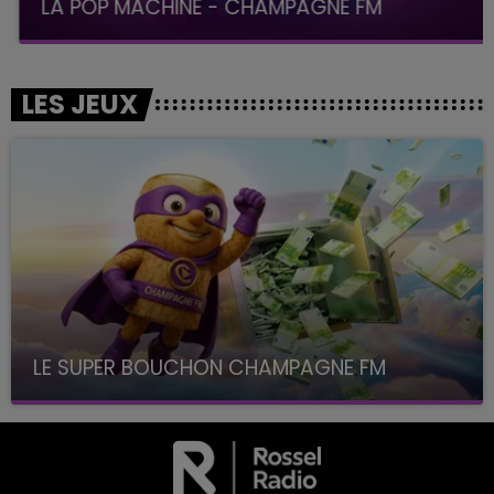
LA POP MACHINE - CHAMPAGNE FM
LES JEUX
LE SUPER BOUCHON CHAMPAGNE FM
avec La Famille Champagne FM, à 8H10