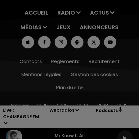
ACCUEIL
RADIO
ACTUS
MÉDIAS
JEUX
ANNONCEURS
Contacts
Règlements
Recrutement
Mentions Légales
Gestion des cookies
Plan du site
14h00 - 15h00
LA RADIO POP
Archives
2026
2025
2024
2023
2022
Live :
Webradios
Podcasts
CHAMPAGNE FM
Mr Know It All