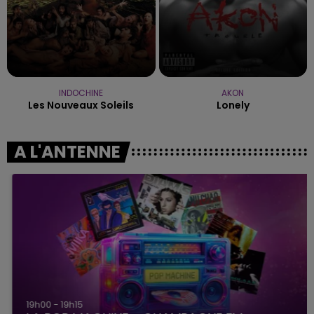
INDOCHINE
AKON
Les Nouveaux Soleils
Lonely
A L'ANTENNE
19h00 - 19h15