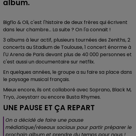
album.
Bigflo & Oli, c'est l'histoire de deux frères qui écrivent
dans leur chambre... La suite ? On l'a connait !
3 albums à leur actif, plusieurs tournées des Zeniths, 2
concerts au Stadium de Toulouse, 1 concert énorme à
l'U Arena de Paris devant plus de 40 000 personnes et
c'est aussi un documentaire sur netflix.
En quelques années, le groupe a su faire sa place dans
le paysage musical français.
Mieux encore, ils ont collaboré avec Soprano, Black M,
Tryo, Joeystarr ou encore Busta Rhymes.
UNE PAUSE ET ÇA REPART
On a décidé de faire une pause
médiatique/réseaux sociaux pour partir préparer le
prochain album et prendre du temps pour nous !