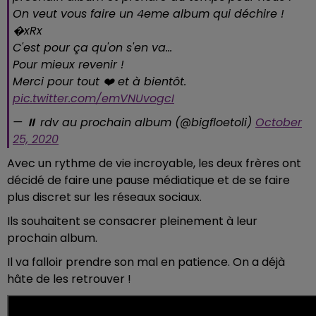
On veut vous faire un 4eme album qui déchire !
�xRx
C'est pour ça qu'on s'en va...
Pour mieux revenir !
Merci pour tout ❤️ et à bientôt.
pic.twitter.com/emVNUvogcI
— ⏸ rdv au prochain album (@bigfloetoli)
October
25, 2020
Avec un rythme de vie incroyable, les deux frères ont
décidé de faire une pause médiatique et de se faire
plus discret sur les réseaux sociaux.
Ils souhaitent se consacrer pleinement à leur
prochain album.
Il va falloir prendre son mal en patience. On a déjà
hâte de les retrouver !