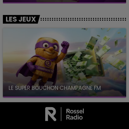
LES JEUX
LE SUPER BOUCHON CHAMPAGNE FM
avec La Famille Champagne FM, à 8H10