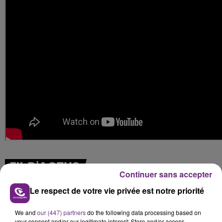
FIL D'ACTUS
Continuer sans accepter
Le respect de votre vie privée est notre priorité
We and
our (447) partners
do the following data processing based on
your consent and/or our legitimate interest: Store and/or access