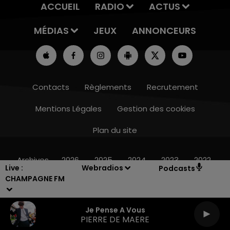
ACCUEIL
RADIO
ACTUS
MÉDIAS
JEUX
ANNONCEURS
Contacts
Règlements
Recrutement
Mentions Légales
Gestion des cookies
Plan du site
16h00 - 20h00
LE WEEK-END CHAMPAGNE FM
Archives
2026
2025
2024
2023
2022
Live :
Webradios
Podcasts
CHAMPAGNE FM
Je Pense A Vous
PIERRE DE MAERE