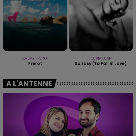
JEREMY FREROT
OLIVIA DEAN
Frerot
So Easy (to Fall In Love)
A L'ANTENNE