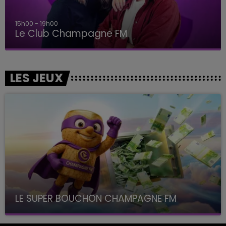
15h00 - 19h00
Le Club Champagne FM
LES JEUX
LE SUPER BOUCHON CHAMPAGNE FM
avec La Famille Champagne FM, à 8H10