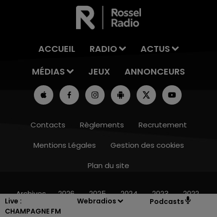
ACCUEIL
RADIO
ACTUS
MÉDIAS
JEUX
ANNONCEURS
Contacts
Règlements
Recrutement
Mentions Légales
Gestion des cookies
Plan du site
14h00 - 15h00
LA RADIO POP
Archives
2026
2025
2024
2023
2022
Live :
Webradios
Podcasts
CHAMPAGNE FM