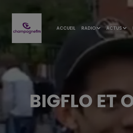
ACCUEIL
RADIO
ACTUS
BIGFLO ET 