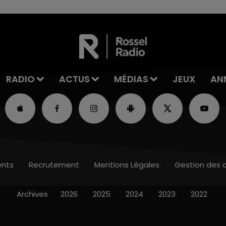
RADIO
ACTUS
MÉDIAS
JEUX
AN
nts
Recrutement
Mentions Légales
Gestion des 
Archives
2026
2025
2024
2023
2022