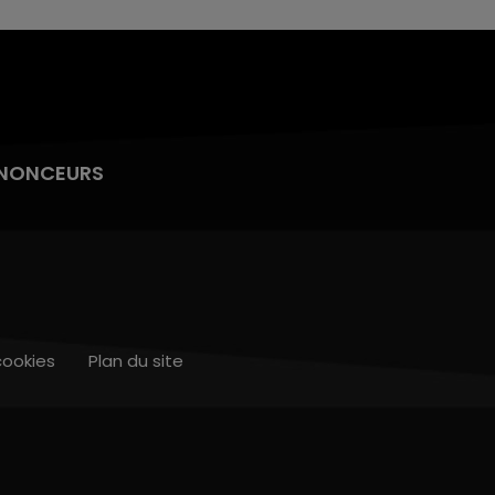
NONCEURS
cookies
Plan du site