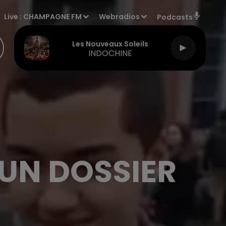
Live :
CHAMPAGNE FM
Webradios
Podcasts
Les Nouveaux Soleils
INDOCHINE
 UN DOSSIER