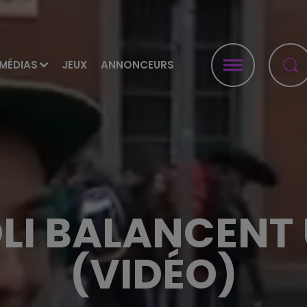
MÉDIAS
JEUX
ANNONCEURS
OLI BALANCENT
(VIDÉO)