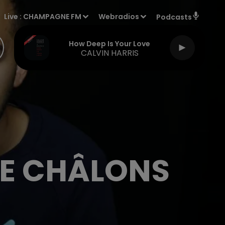
Live :
CHAMPAGNE FM
Webradios
Podcasts
How Deep Is Your Love
CALVIN HARRIS
 DE CHÂLONS