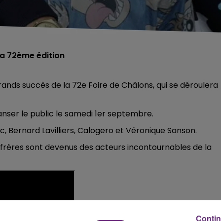
la 72ème édition
ands succès de la 72e Foire de Châlons, qui se déroulera
danser le public le samedi 1er septembre.
rc, Bernard Lavilliers, Calogero et Véronique Sanson.
 frères sont devenus des acteurs incontournables de la
Contin