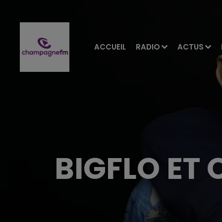
ACCUEIL
RADIO
ACTUS
BIGFLO ET 