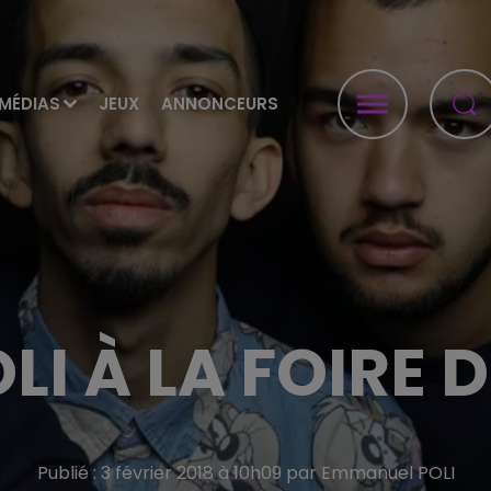
MÉDIAS
JEUX
ANNONCEURS
OLI À LA FOIRE
Publié : 3 février 2018 à 10h09 par Emmanuel POLI