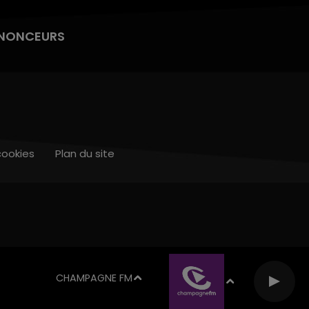
NONCEURS
cookies
Plan du site
CHAMPAGNE FM