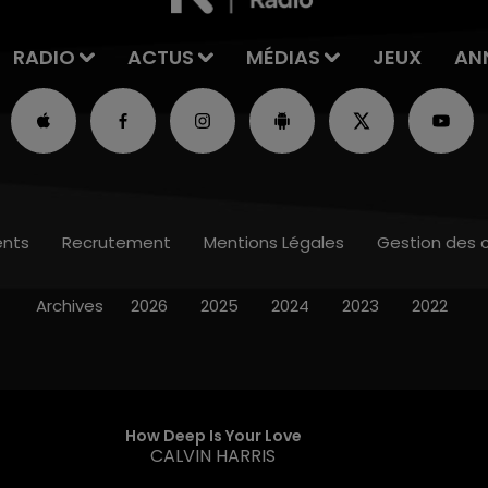
RADIO
ACTUS
MÉDIAS
JEUX
AN
nts
Recrutement
Mentions Légales
Gestion des 
Archives
2026
2025
2024
2023
2022
How Deep Is Your Love
CALVIN HARRIS