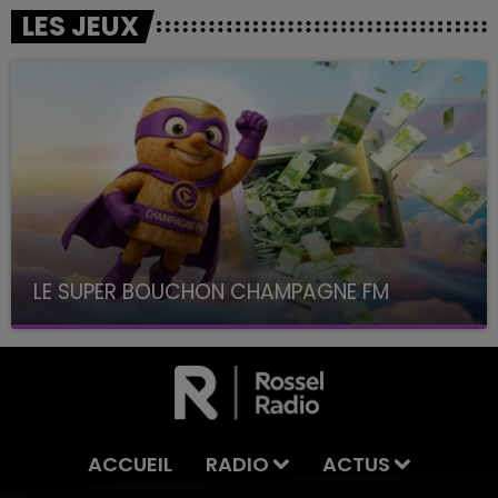
LES JEUX
LE SUPER BOUCHON CHAMPAGNE FM
avec La Famille Champagne FM, à 8H10
ACCUEIL
RADIO
ACTUS