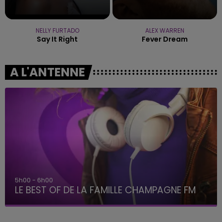
NELLY FURTADO
ALEX WARREN
Say It Right
Fever Dream
A L'ANTENNE
5h00 - 6h00
LE BEST OF DE LA FAMILLE CHAMPAGNE FM