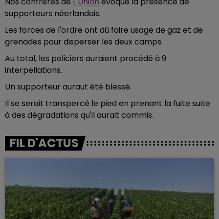
Nos confrères de
L'Union
évoque la présence de
supporteurs néerlandais.
Les forces de l'ordre ont dû faire usage de gaz et de
grenades pour disperser les deux camps.
Au total, les policiers auraient procédé à 9
interpellations.
Un supporteur auraut été blessé.
Il se serait transpercé le pied en prenant la fuite suite
à des dégradations qu'il aurait commis.
FIL D'ACTUS