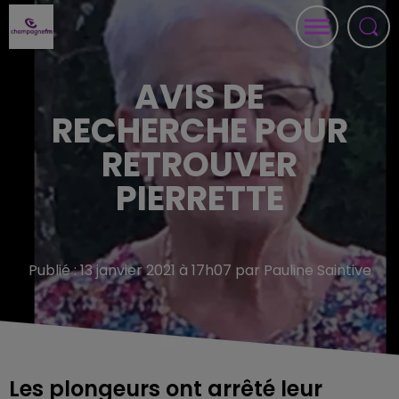
AVIS DE
RECHERCHE POUR
RETROUVER
PIERRETTE
Publié : 13 janvier 2021 à 17h07 par Pauline Saintive
Les plongeurs ont arrêté leur