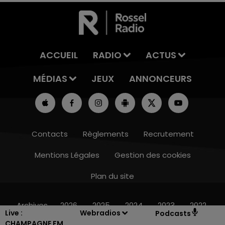
ACCUEIL
RADIO
ACTUS
MÉDIAS
JEUX
ANNONCEURS
Contacts
Règlements
Recrutement
Mentions Légales
Gestion des cookies
Plan du site
10h00 - 14h00
LE TICKET DE CAISSE
Archives
2026
2025
2024
2023
2022
Live :
Webradios
Podcasts
CHAMPAGNE FM