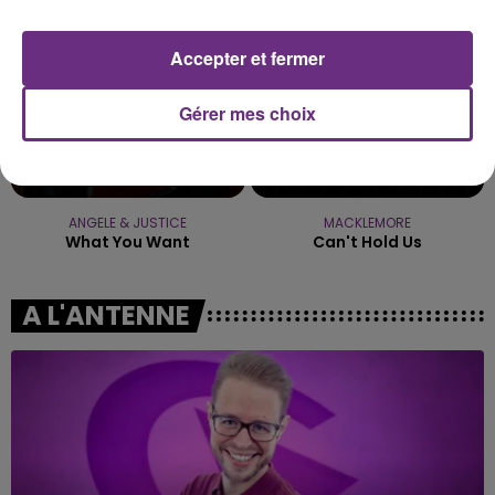
Accepter et fermer
Gérer mes choix
ANGELE & JUSTICE
MACKLEMORE
What You Want
Can't Hold Us
A L'ANTENNE