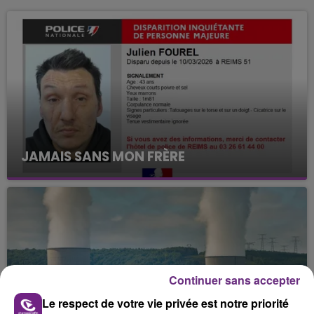
JAMAIS SANS MON FRÈRE
Julien Fourel n'a plus donné signé de vie depuis 5
mois. Sa sœur poursuit ses recherches pour le
retrouver.
Continuer sans accepter
Le respect de votre vie privée est notre priorité