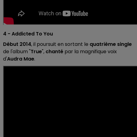
4 - Addicted To You
Début 2014
, il poursuit en sortant le
quatrième single
de l'album "
True
",
chanté
par la magnifique voix
d'
Audra Mae
.