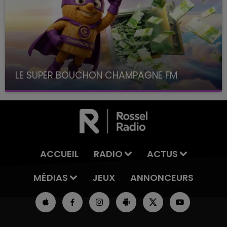
LE SUPER BOUCHON CHAMPAGNE FM
avec La Famille Champagne FM, à 8H10
ACCUEIL
RADIO
ACTUS
MÉDIAS
JEUX
ANNONCEURS