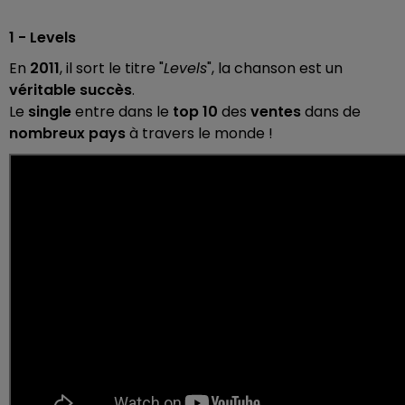
1 - Levels
En
2011
, il sort le titre "
Levels
", la chanson est un
véritable succès
.
Le
single
entre dans le
top 10
des
ventes
dans de
nombreux pays
à travers le monde !