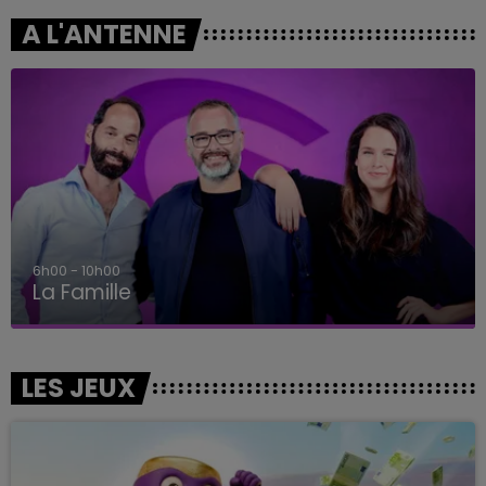
A L'ANTENNE
6h00 - 10h00
La Famille
LES JEUX