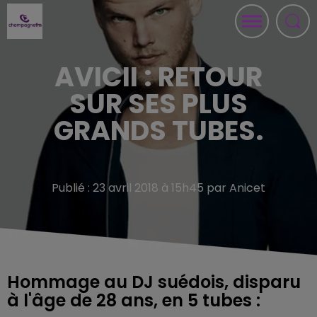
AVICII : RETOUR
SUR SES PLUS
GRANDS TUBES.
Publié : 23 avril 2018 à 15h45 par Anicet
Hommage au DJ suédois, disparu
à l'âge de 28 ans, en 5 tubes :