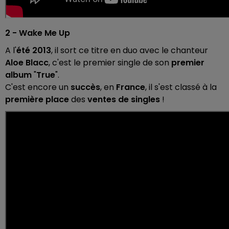
2 - Wake Me Up
A l'
été 2013
, il sort ce titre en duo avec le chanteur
Aloe Blacc
, c'est le premier single de son
premier
album
"
True
".
C'est encore un
succès
, en
France
, il s'est classé à la
première place
des
ventes de singles
!