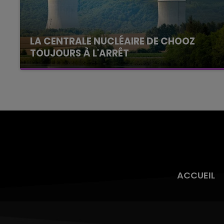
LA CENTRALE NUCLÉAIRE DE CHOOZ
TOUJOURS À L'ARRÊT
Cela fait déjà une semaine que la centrale
nucléaire ardennaise est à l'arrêt. Une situation
justifiée par la sécheresse intense qui est
toujours présente.
ACCUEIL