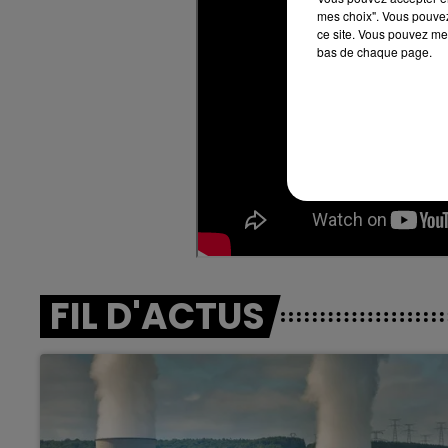
mes choix". Vous pouvez
ce site. Vous pouvez met
bas de chaque page.
19h00 - 19h15
FM
LA POP MACHINE - CHAMPAG
FIL D'ACTUS