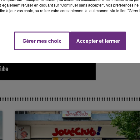
 également refuser en cliquant sur "Continuer sans accepter". Vos préférences ne 
tre à jour vos choix, ou retirer votre consentement à tout moment via le lien "Gérer 
19h15 - 20h00
NE FM
LA RADIO POP
Gérer mes choix
Accepter et fermer