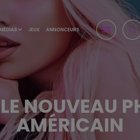
MÉDIAS
JEUX
ANNONCEURS
 LE NOUVEAU 
AMÉRICAIN