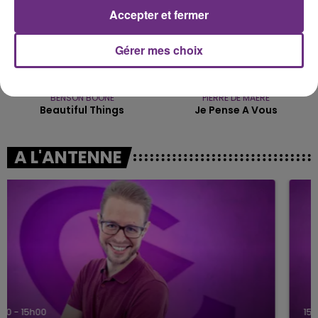
Accepter et fermer
Gérer mes choix
BENSON BOONE
PIERRE DE MAERE
Beautiful Things
Je Pense A Vous
A L'ANTENNE
15h00 - 19h00