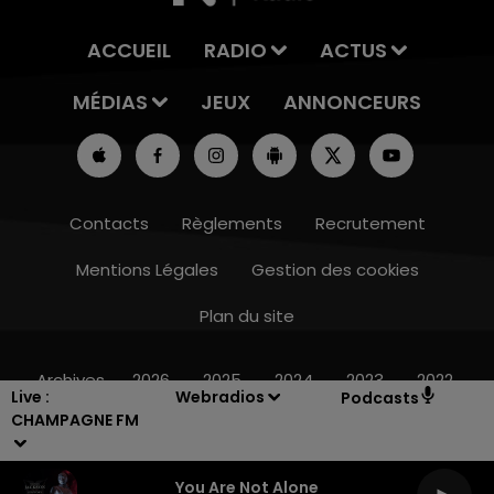
ACCUEIL
RADIO
ACTUS
MÉDIAS
JEUX
ANNONCEURS
Contacts
Règlements
Recrutement
Mentions Légales
Gestion des cookies
Plan du site
10h00 - 14h00
LE TICKET DE CAISSE
Archives
2026
2025
2024
2023
2022
Live :
Webradios
Podcasts
CHAMPAGNE FM
You Are Not Alone