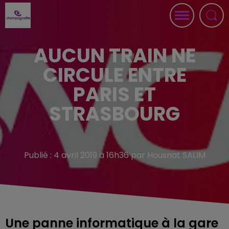
AUCUN TRAIN NE
CIRCULE ENTRE
PARIS ET
STRASBOURG
Publié : 4 avril 2019 à 16h36 par Housnat SALIM
Une panne informatique à la gare