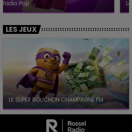
Le Club Champagne FM
LES JEUX
LE SUPER BOUCHON CHAMPAGNE FM
avec La Famille Champagne FM, à 8H10