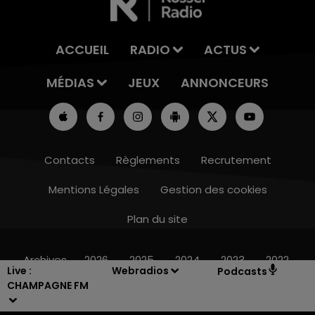
ACCUEIL
RADIO
ACTUS
MÉDIAS
JEUX
ANNONCEURS
Contacts
Règlements
Recrutement
Mentions Légales
Gestion des cookies
Plan du site
19h15 - 20h00
LA RADIO POP
Archives
2026
2025
2024
2023
2022
Live :
Webradios
Podcasts
CHAMPAGNE FM