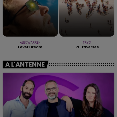
ALEX WARREN
TRYO
Fever Dream
La Traversee
A L'ANTENNE