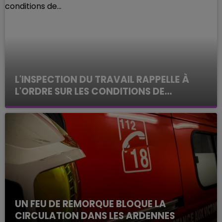
L'INSPECTION DU TRAVAIL RAPPELLE À
L'ORDRE SUR LES CONDITIONS DE...
Alors que les dates de début des vendange 2026
s'est avéré être plus précoce que prévu,
l'inspection du Travail en profite pour rappeler
les conditions de...
UN FEU DE REMORQUE BLOQUE LA
CIRCULATION DANS LES ARDENNES