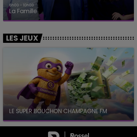
6h00 - 10h00
La Famille
LES JEUX
LE SUPER BOUCHON CHAMPAGNE FM
avec La Famille Champagne FM, à 8H10