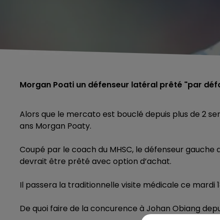
Morgan Poati un défenseur latéral prêté "par défa
Alors que le mercato est bouclé depuis plus de 2 sema
ans Morgan Poaty.
Coupé par le coach du MHSC, le défenseur gauche doi
devrait être prêté avec option d’achat.
Il passera la traditionnelle visite médicale ce mardi
De quoi faire de la concurence à Johan Obiang depu