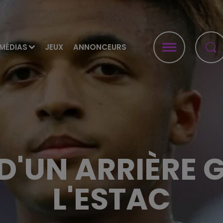
MÉDIAS
JEUX
ANNONCEURS
 D'UN ARRIÈRE 
L'ESTAC