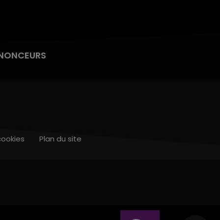
NONCEURS
cookies
Plan du site