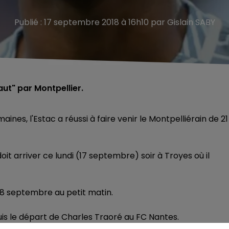
Publié : 17 septembre 2018 à 16h10 par Gislain SABY
ut" par Montpellier.
ines, l'Estac a réussi à faire venir le Montpelliérain de 21
t arriver ce lundi (17 septembre) soir à Troyes où il
 18 septembre au petit matin.
is le départ de Charles Traoré au FC Nantes.