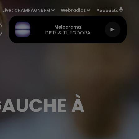
Live :
CHAMPAGNE FM
Webradios
Podcasts
Melodrama
DISIZ & THEODORA
GAUCHE À