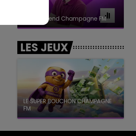
11h00 - 16h00
Le week-end Champagne FM
LES JEUX
LE SUPER BOUCHON CHAMPAGNE
FM
avec La Famille Champagne FM, à 8H10