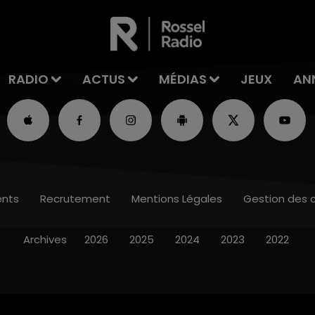
RADIO
ACTUS
MÉDIAS
JEUX
AN
nts
Recrutement
Mentions Légales
Gestion des 
Archives
2026
2025
2024
2023
2022