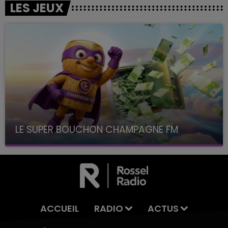
LES JEUX
LE SUPER BOUCHON CHAMPAGNE FM
avec La Famille Champagne FM, à 8H10
ACCUEIL
RADIO
ACTUS