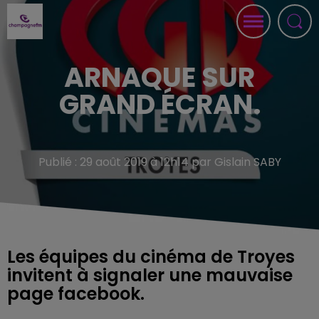
ARNAQUE SUR
GRAND ÉCRAN.
Publié : 29 août 2019 à 12h14 par Gislain SABY
Les équipes du cinéma de Troyes
invitent à signaler une mauvaise
page facebook.