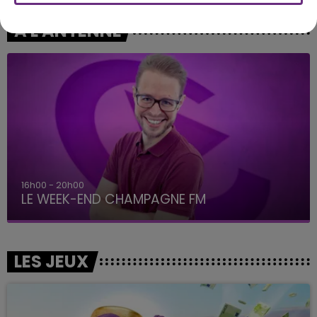
A L'ANTENNE
16h00 - 20h00
LE WEEK-END CHAMPAGNE FM
LES JEUX