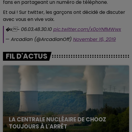
fans en partageant un numéro de téléphone.
Et oui ! Sur twitter, les garçons ont décidé de discuter
avec vous en vive voix.
�x~ 06.03.48.30.10
pic.twitter.com/x0oYNfMWwx
— Arcadian (@ArcadianOff)
November 16, 2019
FIL D'ACTUS
LA CENTRALE NUCLÉAIRE DE CHOOZ
TOUJOURS À L'ARRÊT