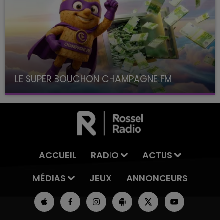
LE SUPER BOUCHON CHAMPAGNE FM
avec La Famille Champagne FM, à 8H10
ACCUEIL
RADIO
ACTUS
MÉDIAS
JEUX
ANNONCEURS