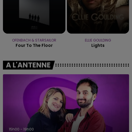
OFENBACH & STARSAILOR
ELLIE GOULDING
Four To The Floor
Lights
A L'ANTENNE
19h00 - 19h15