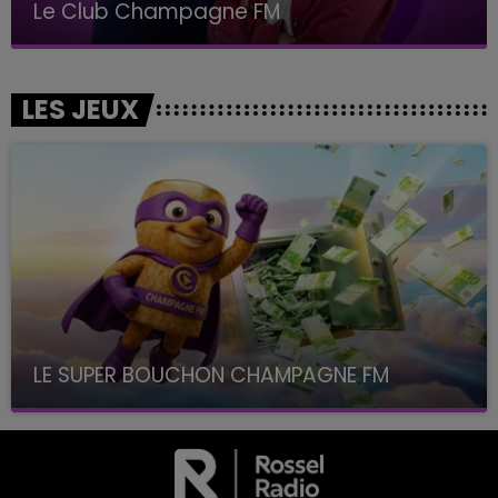
LA POP MACHINE - CHAMPAGNE FM
LES JEUX
LE SUPER BOUCHON CHAMPAGNE FM
avec La Famille Champagne FM, à 8H10