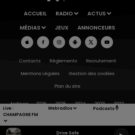
ACCUEIL
RADIO
ACTUS
MÉDIAS
JEUX
ANNONCEURS
Contacts
Règlements
Recrutement
Mentions Légales
Gestion des cookies
Plan du site
14h00 - 15h00
LA RADIO POP
Archives
2026
2025
2024
2023
2022
Live :
Webradios
Podcasts
CHAMPAGNE FM
Drive Safe