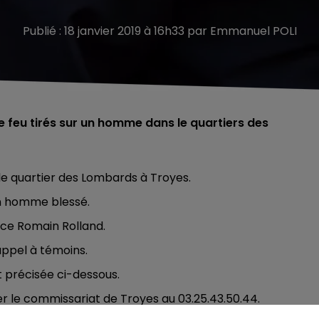
Publié : 18 janvier 2019 à 16h33 par Emmanuel POLI
e feu tirés sur un homme dans le quartiers des
 le quartier des Lombards à Troyes.
 un homme blessé.
lace Romain Rolland.
 appel à témoins.
 précisée ci-dessous.
er le commissariat de Troyes au 03.25.43.50.44.