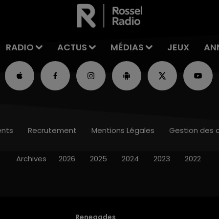
RADIO
ACTUS
MÉDIAS
JEUX
AN
nts
Recrutement
Mentions Légales
Gestion des 
Archives
2026
2025
2024
2023
2022
Renegades