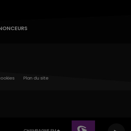
NONCEURS
cookies
Plan du site
CHAMPAGNE FM