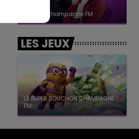
15h00 - 19h00
Le Club Champagne FM
LES JEUX
LE SUPER BOUCHON CHAMPAGNE
FM
avec La Famille Champagne FM, à 8H10