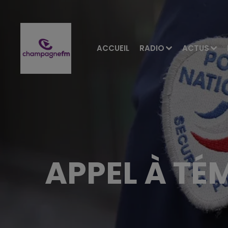
ACCUEIL
RADIO
ACTUS
APPEL À TÉ