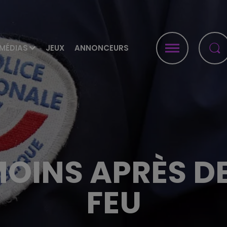
MÉDIAS
JEUX
ANNONCEURS
MOINS APRÈS D
FEU