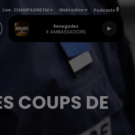
Live :
CHAMPAGNE FM
Webradios
Podcasts
Renegades
X AMBASSADORS
ES COUPS DE