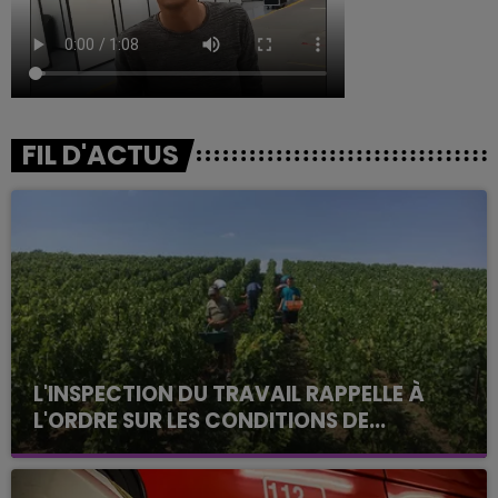
FIL D'ACTUS
L'INSPECTION DU TRAVAIL RAPPELLE À
L'ORDRE SUR LES CONDITIONS DE...
Alors que les dates de début des vendange 2026
s'est avéré être plus précoce que prévu,