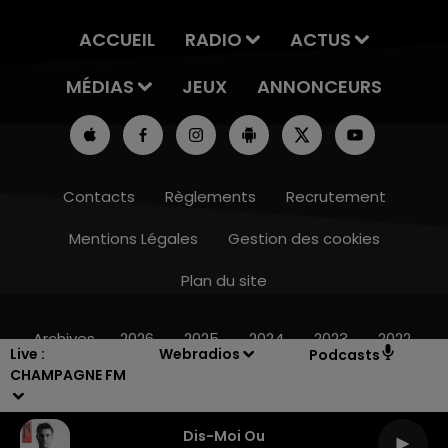
ACCUEIL
RADIO
ACTUS
MÉDIAS
JEUX
ANNONCEURS
Contacts
Règlements
Recrutement
Mentions Légales
Gestion des cookies
Plan du site
14h00 - 15h00
LA RADIO POP
Archives
2026
2025
2024
2023
2022
Live :
Webradios
Podcasts
CHAMPAGNE FM
Dis-Moi Ou