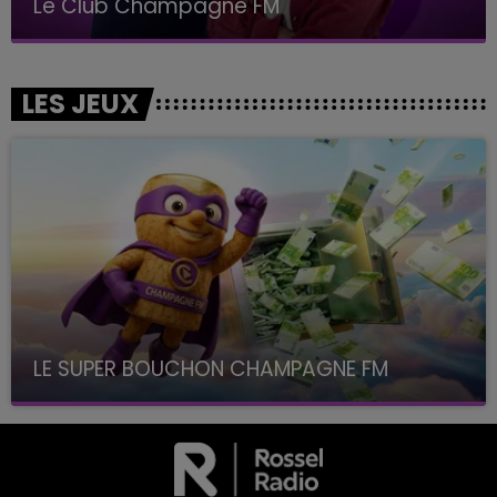
LA POP MACHINE - CHAMPAGNE FM
LES JEUX
LE SUPER BOUCHON CHAMPAGNE FM
avec La Famille Champagne FM, à 8H10