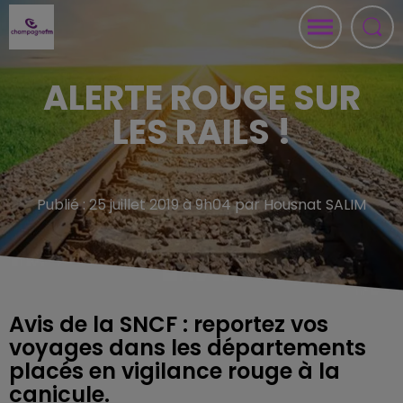
ALERTE ROUGE SUR
LES RAILS !
Publié : 25 juillet 2019 à 9h04 par Housnat SALIM
Avis de la SNCF : reportez vos
voyages dans les départements
placés en vigilance rouge à la
canicule.