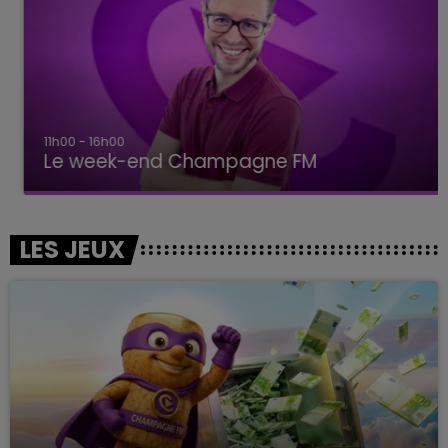
11h00 - 16h00
Le week-end Champagne FM
LES JEUX