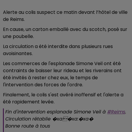
Alerte au colis suspect ce matin devant l’hôtel de ville
de Reims.
En cause, un carton emballé avec du scotch, posé sur
une poubelle.
La circulation a été interdite dans plusieurs rues
avoisinantes.
Les commerces de l'esplanade Simone Veil ont été
contraints de baisser leur rideau et les riverains ont
été invités à rester chez eux, le temps de
l'intervention des forces de l'ordre.
Finalement, le colis s'est avéré inoffensif et l'alerte a
été rapidement levée.
Fin d'intervention esplanade Simone Veil à
#Reims
.
Circulation rétablie �xa�xa:�xa�
Bonne route à tous