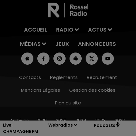
ACCUEIL
RADIO
ACTUS
MÉDIAS
JEUX
ANNONCEURS
Contacts
Règlements
Recrutement
Mentions Légales
Gestion des cookies
Plan du site
10h00 - 14h00
LE TICKET DE CAISSE
Archives
2026
2025
2024
2023
2022
Live :
Webradios
Podcasts
CHAMPAGNE FM