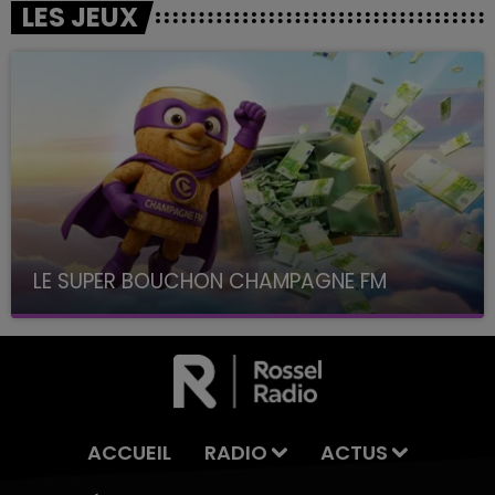
LES JEUX
LE SUPER BOUCHON CHAMPAGNE FM
avec La Famille Champagne FM, à 8H10
ACCUEIL
RADIO
ACTUS