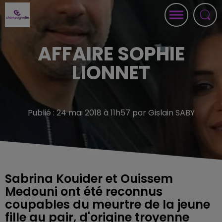
AFFAIRE SOPHIE
LIONNET
Publié : 24 mai 2018 à 11h57 par Gislain SABY
Sabrina Kouider et Ouissem
Medouni ont été reconnus
coupables du meurtre de la jeune
fille au pair, d'origine troyenne