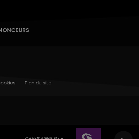
NONCEURS
cookies
Plan du site
CHAMPAGNE FM