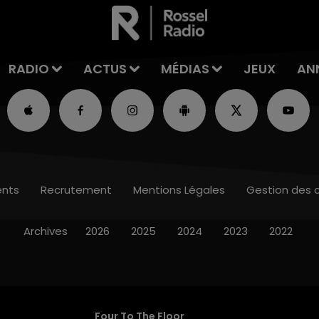
RADIO
ACTUS
MÉDIAS
JEUX
AN
nts
Recrutement
Mentions Légales
Gestion des 
Archives
2026
2025
2024
2023
2022
Four To The Floor