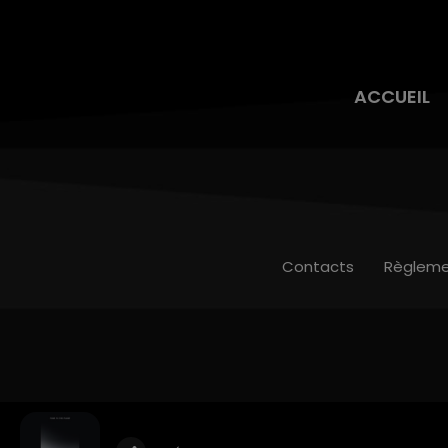
ACCUEIL
Contacts
Règleme