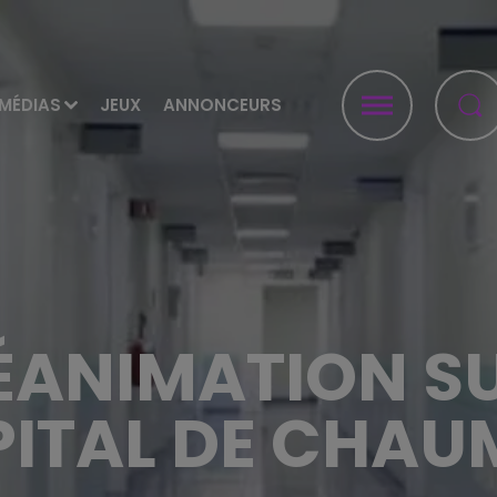
MÉDIAS
JEUX
ANNONCEURS
RÉANIMATION S
PITAL DE CHA