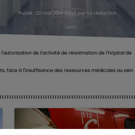
Publié : 20 mai 2014 à 1h11 par La rédaction
autorisation de l'activité de réanimation de l'hôpital de
ents, face à l'insuffisance des ressources médicales au sein