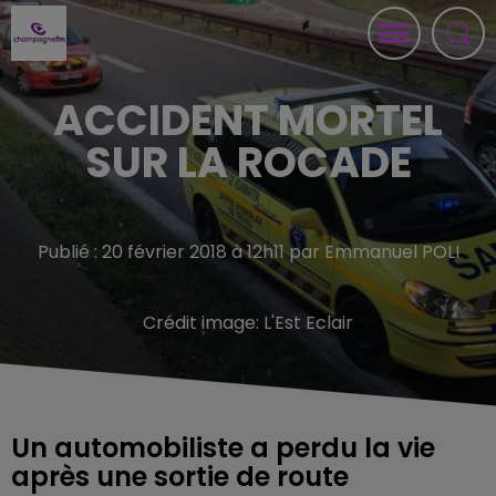
ACCIDENT MORTEL
SUR LA ROCADE
Publié : 20 février 2018 à 12h11 par Emmanuel POLI
Crédit image:
L'Est Eclair
Un automobiliste a perdu la vie
après une sortie de route