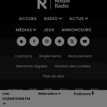
ACCUEIL
RADIO
ACTUS
MÉDIAS
JEUX
ANNONCEURS
Contacts
Règlements
Recrutement
Mentions Légales
Gestion des cookies
Plan du site
7h00 - 11h00
BEST OF
Archives
2026
2025
2024
2023
2022
Live :
Webradios
Podcasts
CHAMPAGNE FM