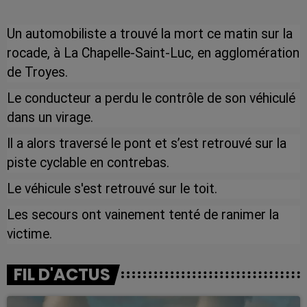
Un automobiliste a trouvé la mort ce matin sur la
rocade, à La Chapelle-Saint-Luc, en agglomération
de Troyes.
Le conducteur a perdu le contrôle de son véhiculé
dans un virage.
Il a alors traversé le pont et s’est retrouvé sur la
piste cyclable en contrebas.
Le véhicule s'est retrouvé sur le toit.
Les secours ont vainement tenté de ranimer la
victime.
FIL D'ACTUS