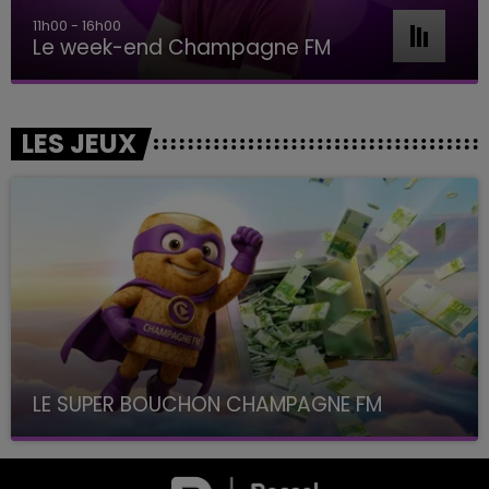
11h00 - 16h00
Le week-end Champagne FM
LES JEUX
LE SUPER BOUCHON CHAMPAGNE FM
avec La Famille Champagne FM, à 8H10