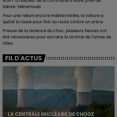
RD67, à hauteur de la commune d’Auve, près de
Sainte-Ménehould.
Pour une raison encore indéterminée, la voiture a
quitté la route pour finir sa route contre un arbre.
Preuve de la violence du choc, plusieurs heures ont
été nécessaires pour extraire la victime de l’amas de
tôles.
FIL D'ACTUS
LA CENTRALE NUCLÉAIRE DE CHOOZ