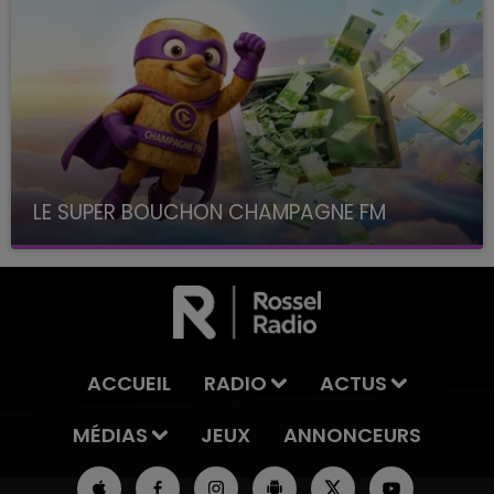
LE SUPER BOUCHON CHAMPAGNE FM
avec La Famille Champagne FM, à 8H10
ACCUEIL
RADIO
ACTUS
MÉDIAS
JEUX
ANNONCEURS