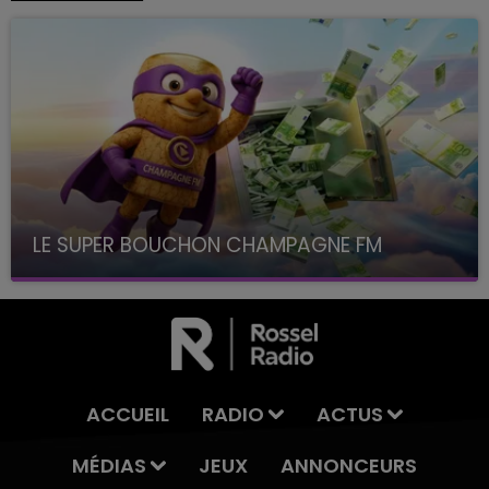
LE SUPER BOUCHON CHAMPAGNE FM
avec La Famille Champagne FM, à 8H10
ACCUEIL
RADIO
ACTUS
MÉDIAS
JEUX
ANNONCEURS