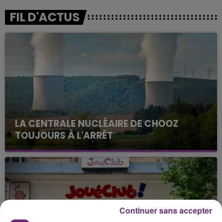
FIL D'ACTUS
LA CENTRALE NUCLÉAIRE DE CHOOZ
TOUJOURS À L'ARRÊT
Cela fait déjà une semaine que la centrale
nucléaire ardennaise est à l'arrêt. Une situation
justifiée par la sécheresse intense qui est toujours
présente.
Continuer sans accepter