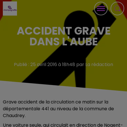
ACCIDENT GRAVE
DANS L'AUBE
Publié : 25 avril 2016 à 18h48 par La rédaction
Grave accident de la circulation ce matin sur la
départementale 441 au niveau de la commune de
Chaudrey.
Une voiture seule, qui circulait en direction de Nogent-