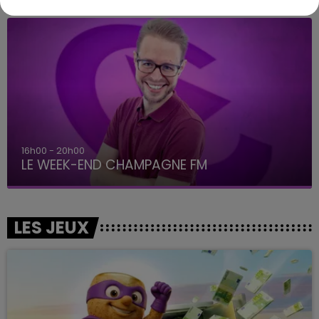
16h00 - 20h00
LE WEEK-END CHAMPAGNE FM
LES JEUX