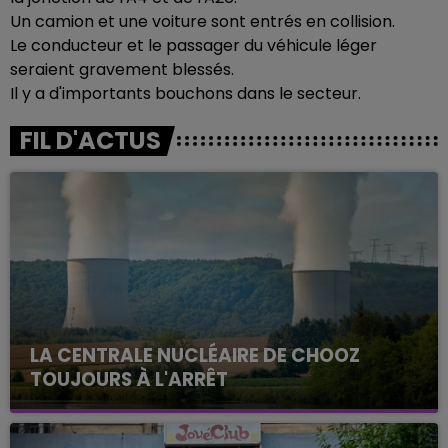
Un camion et une voiture sont entrés en collision.
Le conducteur et le passager du véhicule léger
seraient gravement blessés.
Il y a d'importants bouchons dans le secteur.
FIL D'ACTUS
LA CENTRALE NUCLÉAIRE DE CHOOZ
TOUJOURS À L'ARRÊT
Cela fait déjà une semaine que la centrale
nucléaire ardennaise est à l'arrêt. Une situation