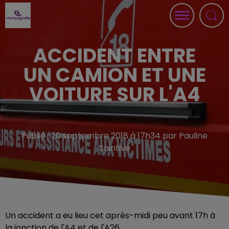
ACCIDENT ENTRE
UN CAMION ET UNE
VOITURE SUR L'A4
Publié : 20 septembre 2018 à 17h34 par Pauline
Saintive
Un accident a eu lieu cet après-midi peu avant 17h à
la jonction de l'A4 et de l'A26.