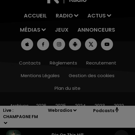
ACCUEIL
RADIO
ACTUS
MÉDIAS
JEUX
ANNONCEURS
Contacts
Règlements
Recrutement
Mentions Légales
Gestion des cookies
Plan du site
16h00 - 20h00
LE WEEK-END CHAMPAGNE FM
Archives
2026
2025
2024
2023
2022
Live :
Webradios
Podcasts
CHAMPAGNE FM
Die On This Hill