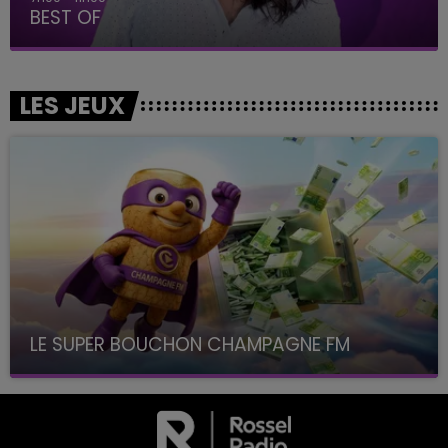
BEST OF
LES JEUX
LE SUPER BOUCHON CHAMPAGNE FM
avec La Famille Champagne FM, à 8H10