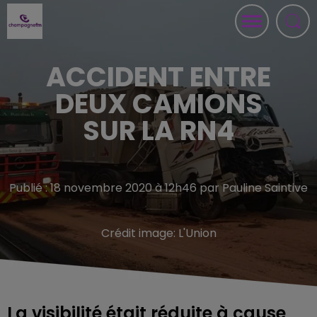
ACCIDENT ENTRE
DEUX CAMIONS
SUR LA RN4
Publié : 18 novembre 2020 à 12h46 par Pauline Saintive
Crédit image:
L'Union
La visibilité était réduite à cause