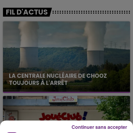
FIL D'ACTUS
LA CENTRALE NUCLÉAIRE DE CHOOZ
TOUJOURS À L'ARRÊT
Cela fait déjà une semaine que la centrale
nucléaire ardennaise est à l'arrêt. Une situation
justifiée par la sécheresse intense qui est toujours
présente.
Continuer sans accepter