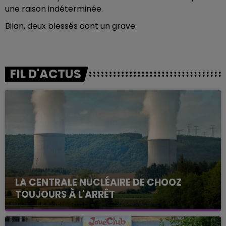
une raison indéterminée.
Bilan, deux blessés dont un grave.
FIL D'ACTUS
LA CENTRALE NUCLÉAIRE DE CHOOZ
TOUJOURS À L'ARRÊT
Cela fait déjà une semaine que la centrale
nucléaire ardennaise est à l'arrêt. Une situation