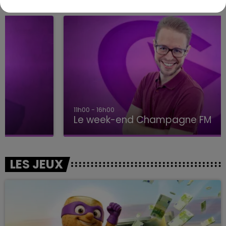
11h00 - 16h00
Le week-end Champagne FM
LES JEUX