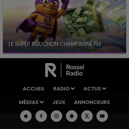
LE SUPER BOUCHON CHAMPAGNE FM
avec La Famille Champagne FM, à 8H10
ACCUEIL
RADIO
ACTUS
MÉDIAS
JEUX
ANNONCEURS