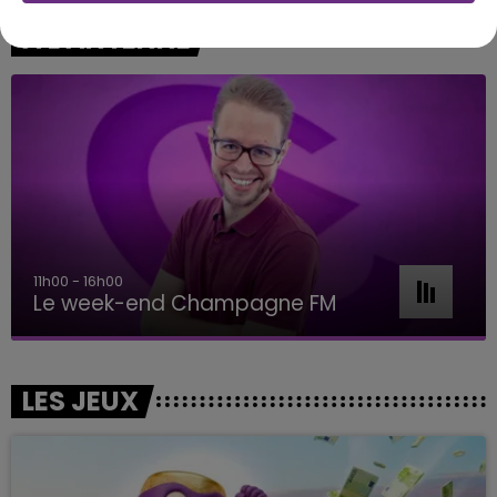
A L'ANTENNE
11h00 - 16h00
Le week-end Champagne FM
LES JEUX