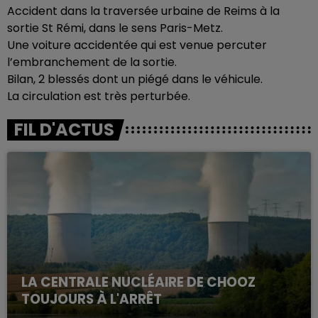
Accident dans la traversée urbaine de Reims à la
sortie St Rémi, dans le sens Paris-Metz.
Une voiture accidentée qui est venue percuter
l’embranchement de la sortie.
Bilan, 2
blessés dont un piégé dans le véhicule.
La circulation est très perturbée.
FIL D'ACTUS
LA CENTRALE NUCLÉAIRE DE CHOOZ
TOUJOURS À L'ARRÊT
Cela fait déjà une semaine que la centrale