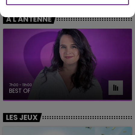
A L'ANTENNE
7h00 - 11h00
BEST OF
LES JEUX