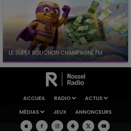
LE SUPER BOUCHON CHAMPAGNE FM
avec La Famille Champagne FM, à 8H10
ACCUEIL
RADIO
ACTUS
MÉDIAS
JEUX
ANNONCEURS