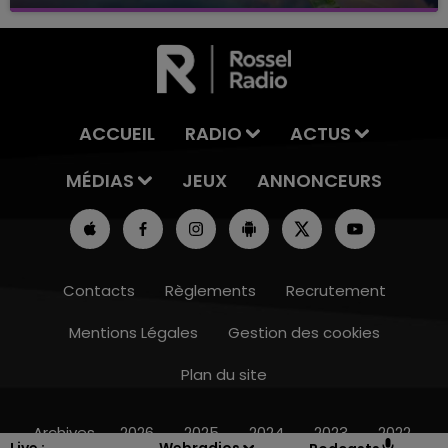
avec La Famille Champagne FM, à 8H10
ACCUEIL
RADIO
ACTUS
MÉDIAS
JEUX
ANNONCEURS
Contacts
Règlements
Recrutement
Mentions Légales
Gestion des cookies
Plan du site
16h00 - 20h00
LE WEEK-END CHAMPAGNE FM
Archives
2026
2025
2024
2023
2022