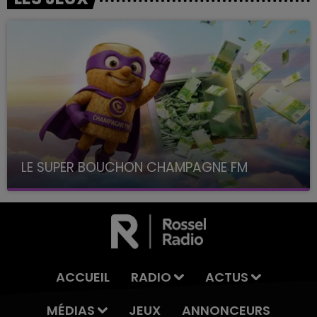
LE SUPER BOUCHON CHAMPAGNE FM
avec La Famille Champagne FM, à 8H10
ACCUEIL
RADIO
ACTUS
MÉDIAS
JEUX
ANNONCEURS