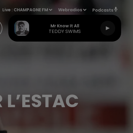
Live :
CHAMPAGNE FM
Webradios
Podcasts
Mr Know It All
TEDDY SWIMS
 L’ESTAC