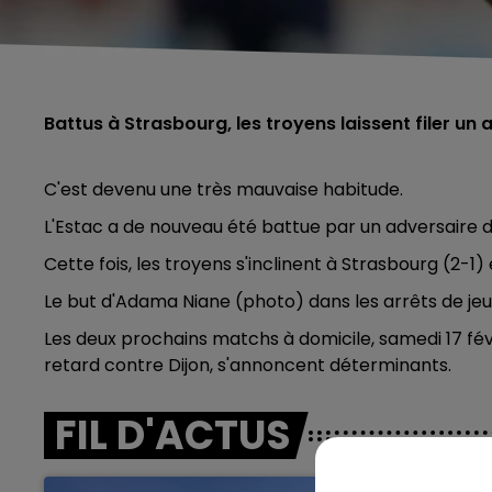
Battus à Strasbourg, les troyens laissent filer un
C'est devenu une très mauvaise habitude.
L'Estac a de nouveau été battue par un adversaire d
Cette fois, les troyens s'inclinent à Strasbourg (2-1) e
Le but d'Adama Niane (photo) dans les arrêts de jeu, 
Les deux prochains matchs à domicile, samedi 17 févr
retard contre Dijon, s'annoncent déterminants.
FIL D'ACTUS