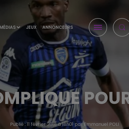
MÉDIAS
JEUX
ANNONCEURS
OMPLIQUE POUR
Publié : 11 février 2018 à 18h01 par Emmanuel POLI