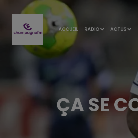
ACCUEIL
RADIO
ACTUS
ÇA SE C