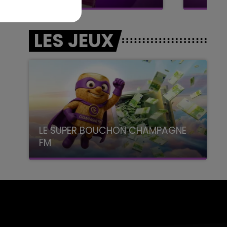
LES JEUX
LE SUPER BOUCHON CHAMPAGNE
FM
avec La Famille Champagne FM, à 8H10