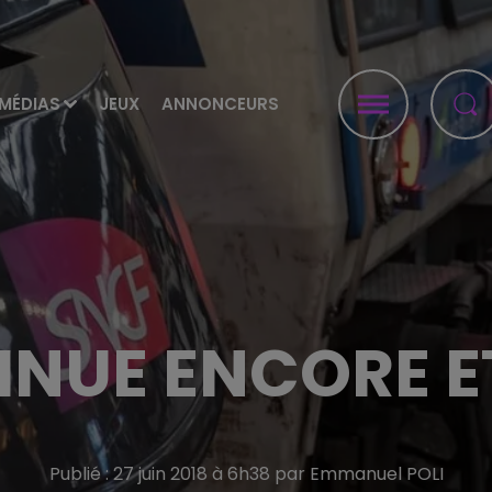
MÉDIAS
JEUX
ANNONCEURS
INUE ENCORE E
Publié : 27 juin 2018 à 6h38 par Emmanuel POLI