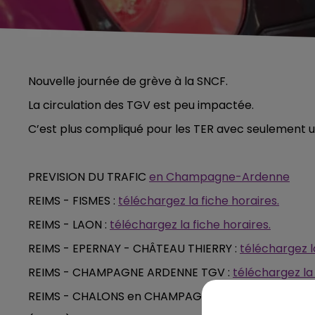
Nouvelle journée de grève à la SNCF.
La circulation des TGV est peu impactée.
C’est plus compliqué pour les TER avec seulement un
PREVISION DU TRAFIC
en Champagne-Ardenne
REIMS - FISMES :
téléchargez la fiche horaires.
REIMS - LAON :
téléchargez la fiche horaires.
REIMS - EPERNAY - CHÂTEAU THIERRY :
téléchargez la
REIMS - CHAMPAGNE ARDENNE TGV :
téléchargez la 
REIMS - CHALONS en CHAMPAGNE :
téléchargez la fi
5h00 - 6h00