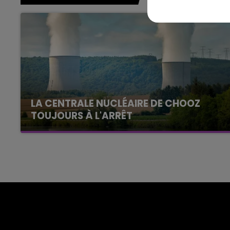
LA CENTRALE NUCLÉAIRE DE CHOOZ
TOUJOURS À L'ARRÊT
Cela fait déjà une semaine que la centrale
nucléaire ardennaise est à l'arrêt. Une situation
justifiée par la sécheresse intense qui est
toujours présente.