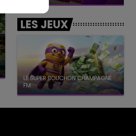
LES JEUX
LE SUPER BOUCHON CHAMPAGNE
FM
avec La Famille Champagne FM, à 8H10