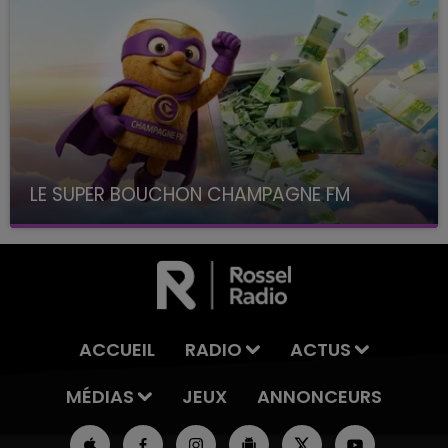
LE SUPER BOUCHON CHAMPAGNE FM
avec La Famille Champagne FM, à 8H10
ACCUEIL
RADIO
ACTUS
MÉDIAS
JEUX
ANNONCEURS