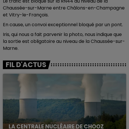
Le trafic est bloqué sur la RN44 au niveau de la
Chaussée-sur-Marne entre Châlons-en-Champagne
et Vitry-le-François.
En cause, un convoi exceptionnel bloqué par un pont.
Iris, qui nous a fait parvenir la photo, nous indique que
la sortie est obligatoire au niveau de la Chaussée-sur-
Marne.
FIL D'ACTUS
LA CENTRALE NUCLÉAIRE DE CHOOZ