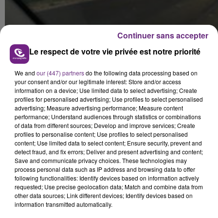
Continuer sans accepter
Le respect de votre vie privée est notre priorité
We and
our (447) partners
do the following data processing based on
your consent and/or our legitimate interest: Store and/or access
information on a device; Use limited data to select advertising; Create
profiles for personalised advertising; Use profiles to select personalised
FIL D'ACTUS
advertising; Measure advertising performance; Measure content
performance; Understand audiences through statistics or combinations
of data from different sources; Develop and improve services; Create
profiles to personalise content; Use profiles to select personalised
content; Use limited data to select content; Ensure security, prevent and
detect fraud, and fix errors; Deliver and present advertising and content;
Save and communicate privacy choices. These technologies may
process personal data such as IP address and browsing data to offer
following functionalities: Identify devices based on information actively
requested; Use precise geolocation data; Match and combine data from
other data sources; Link different devices; Identify devices based on
information transmitted automatically.
LA CENTRALE NUCLÉAIRE DE CHOOZ