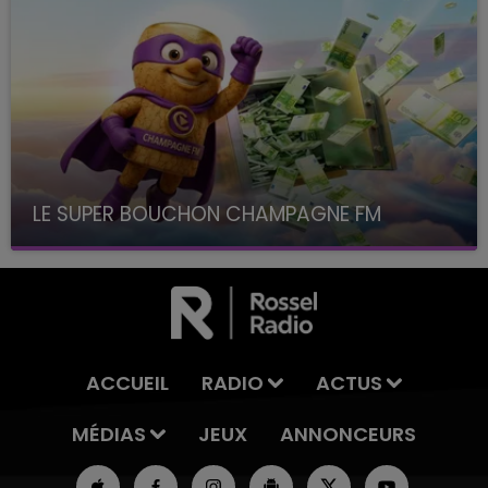
LE SUPER BOUCHON CHAMPAGNE FM
avec La Famille Champagne FM, à 8H10
ACCUEIL
RADIO
ACTUS
MÉDIAS
JEUX
ANNONCEURS