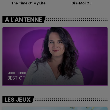
The Time Of My Life
Dis-Moi Ou
A L'ANTENNE
7h00 - 11h00
BEST OF
LES JEUX