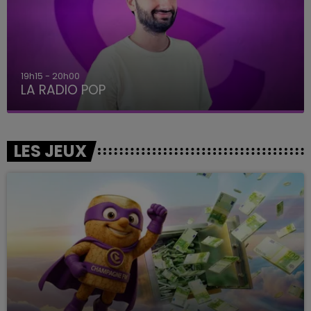
5h00 - 6h00
LE BEST OF DE LA FAMILLE CHAMPAGNE FM
LES JEUX