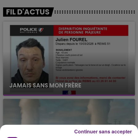
FIL D'ACTUS
JAMAIS SANS MON FRÈRE
Julien Fourel n'a plus donné signé de vie depuis 5
mois. Sa sœur poursuit ses recherches pour le
retrouver.
Continuer sans accepter