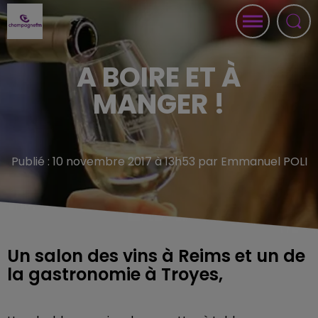
A BOIRE ET À
MANGER !
Publié : 10 novembre 2017 à 13h53 par Emmanuel POLI
Un salon des vins à Reims et un de
la gastronomie à Troyes,