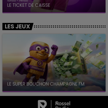
10h00 - 14h00
LE TICKET DE CAISSE
LES JEUX
LE SUPER BOUCHON CHAMPAGNE FM
avec La Famille Champagne FM, à 8H10