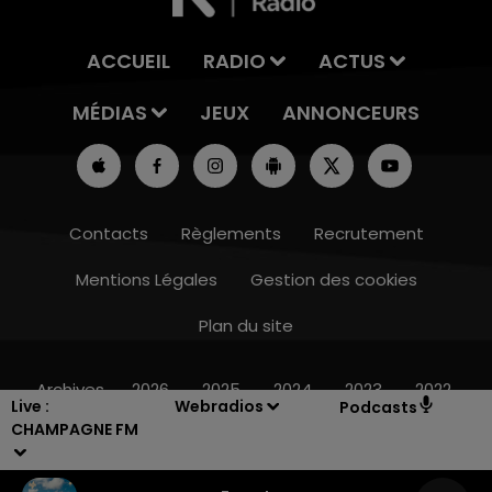
ACCUEIL
RADIO
ACTUS
MÉDIAS
JEUX
ANNONCEURS
Contacts
Règlements
Recrutement
Mentions Légales
Gestion des cookies
Plan du site
6h00 - 10h00
LA FAMILLE
Archives
2026
2025
2024
2023
2022
Live :
Webradios
Podcasts
CHAMPAGNE FM