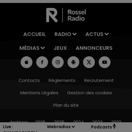
ACCUEIL
RADIO
ACTUS
MÉDIAS
JEUX
ANNONCEURS
Contacts
Règlements
Recrutement
Mentions Légales
Gestion des cookies
Plan du site
14h00 - 15h00
LA RADIO POP
Archives
2026
2025
2024
2023
2022
Live :
Webradios
Podcasts