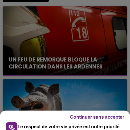
UN FEU DE REMORQUE BLOQUE LA
CIRCULATION DANS LES ARDENNES
Un feu de remorque s'est déclaré ce mercredi en
fin de matinée sur l'A34.
Continuer sans accepter
Le respect de votre vie privée est notre priorité