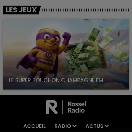
LES JEUX
LE SUPER BOUCHON CHAMPAGNE FM
avec La Famille Champagne FM, à 8H10
ACCUEIL
RADIO
ACTUS