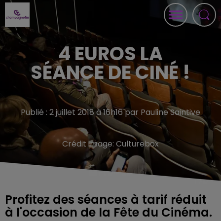
4 EUROS LA
SÉANCE DE CINÉ !
Publié : 2 juillet 2018 à 16h16 par Pauline Saintive
Crédit image:
Culturebox
Profitez des séances à tarif réduit
à l'occasion de la Fête du Cinéma.