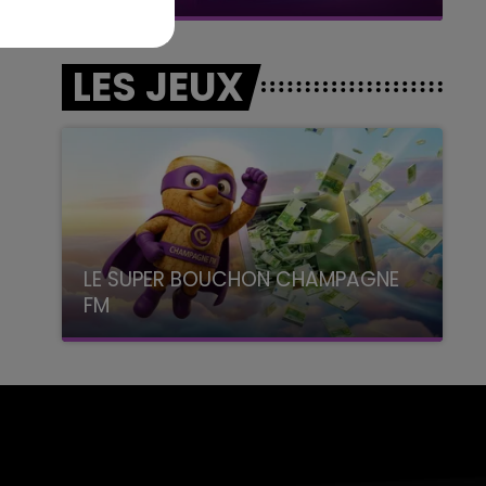
LES JEUX
LE SUPER BOUCHON CHAMPAGNE
FM
avec La Famille Champagne FM, à 8H10