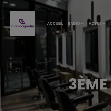
ACCUEIL
RADIO
ACTUS
3ÈME 