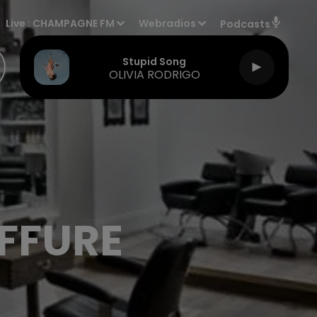
Live :
CHAMPAGNE FM
Webradios
Podcasts
Stupid Song
OLIVIA RODRIGO
IFFURE