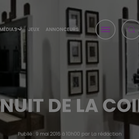
MÉDIAS
JEUX
ANNONCEURS
NUIT DE LA CO
Publié : 9 mai 2016 à 10h00 par La rédaction