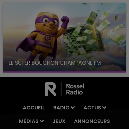
LE SUPER BOUCHON CHAMPAGNE FM
avec La Famille Champagne FM, à 8H10
ACCUEIL
RADIO
ACTUS
MÉDIAS
JEUX
ANNONCEURS