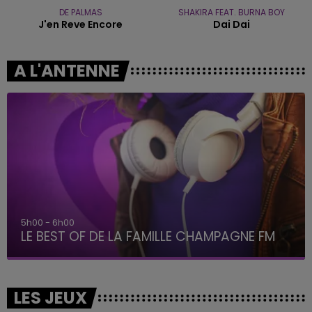
DE PALMAS
SHAKIRA FEAT. BURNA BOY
J'en Reve Encore
Dai Dai
A L'ANTENNE
5h00 - 6h00
LE BEST OF DE LA FAMILLE CHAMPAGNE FM
LES JEUX