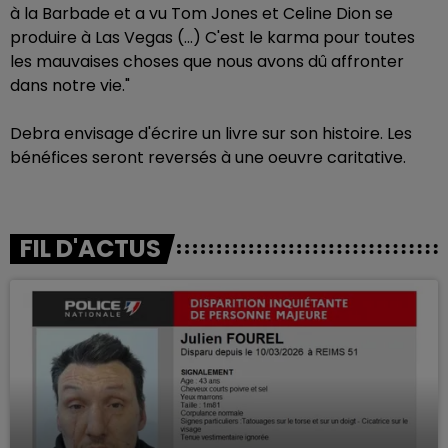
à la Barbade et a vu Tom Jones et Celine Dion se
produire à Las Vegas (...) C'est le karma pour toutes
les mauvaises choses que nous avons dû affronter
dans notre vie."
Debra envisage d'écrire un livre sur son histoire. Les
bénéfices seront reversés à une oeuvre caritative.
FIL D'ACTUS