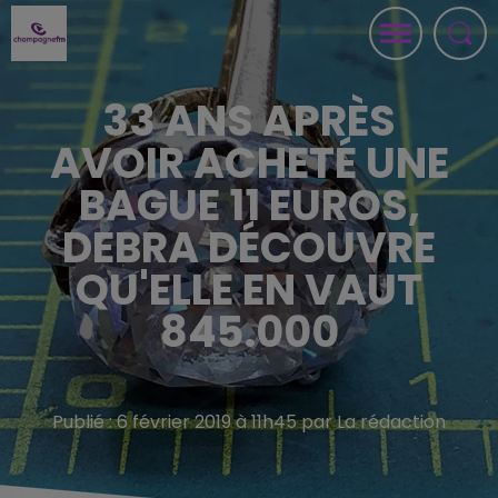
33 ANS APRÈS
AVOIR ACHETÉ UNE
BAGUE 11 EUROS,
DEBRA DÉCOUVRE
QU'ELLE EN VAUT
845.000
Publié : 6 février 2019 à 11h45 par La rédaction