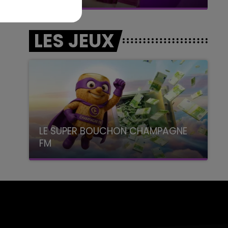
LES JEUX
LE SUPER BOUCHON CHAMPAGNE
FM
avec La Famille Champagne FM, à 8H10