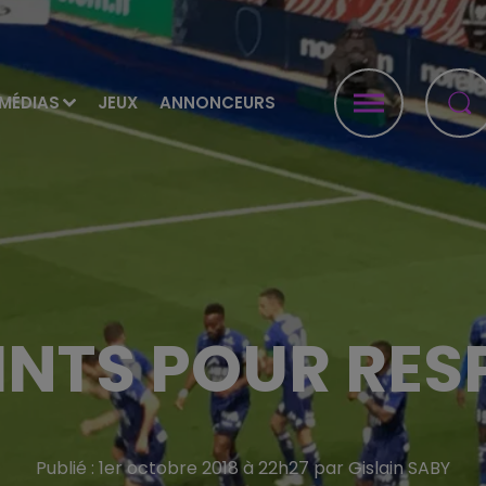
MÉDIAS
JEUX
ANNONCEURS
INTS POUR RES
Publié : 1er octobre 2018 à 22h27 par Gislain SABY