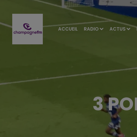
ACCUEIL
RADIO
ACTUS
3 PO