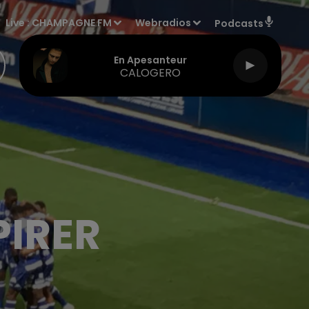
Live :
CHAMPAGNE FM
Webradios
Podcasts
En Apesanteur
CALOGERO
PIRER