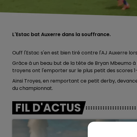
L'Estac bat Auxerre dans la souffrance.
Ouff l'Estac s'en est bien tiré contre l'AJ Auxerre lor
Grâce à un beau but de la tête de Bryan Mbeumo à l
troyens ont l'emporter sur le plus petit des scores 1
Ainsi Troyes, en remportant ce petit derby, devance
du championnat.
FIL D'ACTUS