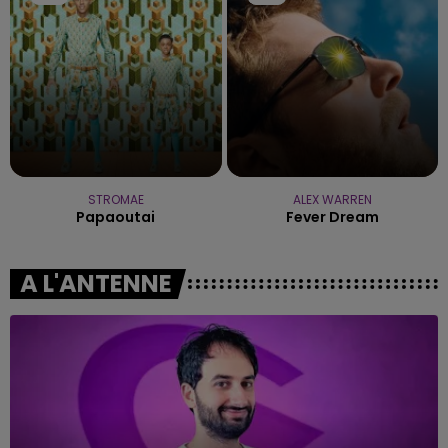
STROMAE
ALEX WARREN
Papaoutai
Fever Dream
A L'ANTENNE