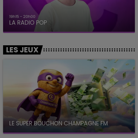
19h15 - 20h00
LA RADIO POP
LES JEUX
LE SUPER BOUCHON CHAMPAGNE FM
avec La Famille Champagne FM, à 8H10