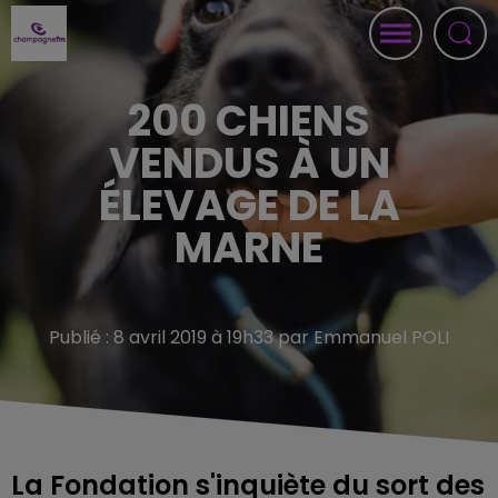
200 CHIENS
VENDUS À UN
ÉLEVAGE DE LA
MARNE
Publié : 8 avril 2019 à 19h33 par Emmanuel POLI
La Fondation s'inquiète du sort des