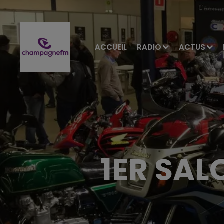
ACCUEIL
RADIO
ACTUS
1ER SAL