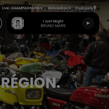
Live :
CHAMPAGNE FM
Webradios
Podcasts
I Just Might
BRUNO MARS
 RÉGION.