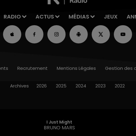
RADIO
ACTUS
MÉDIAS
JEUX
AN
nts
Recrutement
Mentions Légales
Gestion des 
Archives
2026
2025
2024
2023
2022
I Just Might
BRUNO MARS