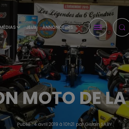
MÉDIAS
JEUX
ANNONCEURS
ON MOTO DE LA
Publié : 4 avril 2019 à 10h21 par Gislain SABY