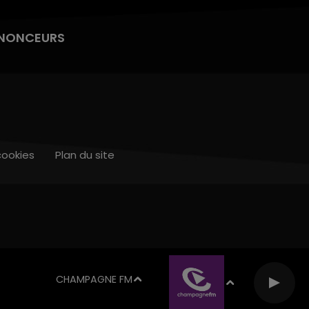
NONCEURS
cookies
Plan du site
CHAMPAGNE FM