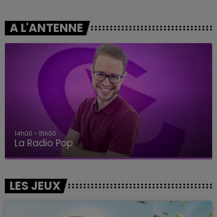
A L'ANTENNE
15h00 - 19h00
Le Club Champagne FM
LES JEUX