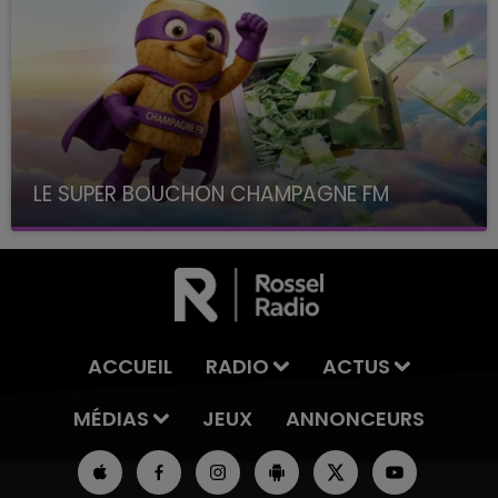
LE SUPER BOUCHON CHAMPAGNE FM
avec La Famille Champagne FM, à 8H10
ACCUEIL
RADIO
ACTUS
MÉDIAS
JEUX
ANNONCEURS