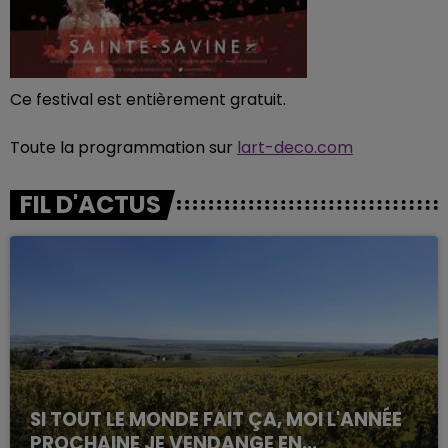
Ce festival est entièrement gratuit.
Toute la programmation sur
lart-deco.com
FIL D'ACTUS
SI TOUT LE MONDE FAIT ÇA, MOI L'ANNÉE
PROCHAINE JE VENDANGE EN...